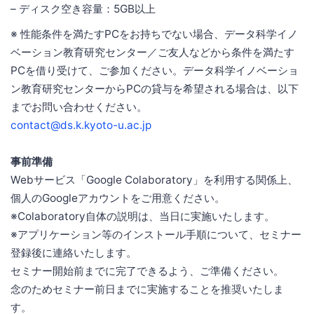
– ディスク空き容量：5GB以上
※ 性能条件を満たすPCをお持ちでない場合、データ科学イノ
ベーション教育研究センター／ご友人などから条件を満たす
PCを借り受けて、ご参加ください。データ科学イノベーショ
ン教育研究センターからPCの貸与を希望される場合は、以下
までお問い合わせください。
contact@ds.k.kyoto-u.ac.jp
事前準備
Webサービス「Google Colaboratory」を利用する関係上、
個人のGoogleアカウントをご用意ください。
※Colaboratory自体の説明は、当日に実施いたします。
※アプリケーション等のインストール手順について、セミナー
登録後に連絡いたします。
セミナー開始前までに完了できるよう、ご準備ください。
念のためセミナー前日までに実施することを推奨いたしま
す。