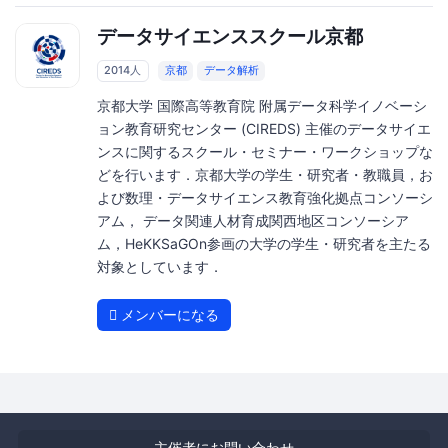
データサイエンススクール京都
2014人
京都
データ解析
京都大学 国際高等教育院 附属データ科学イノベーシ
ョン教育研究センター (CIREDS) 主催のデータサイエ
ンスに関するスクール・セミナー・ワークショップな
どを行います．京都大学の学生・研究者・教職員，お
よび数理・データサイエンス教育強化拠点コンソーシ
アム， データ関連人材育成関西地区コンソーシア
ム，HeKKSaGOn参画の大学の学生・研究者を主たる
対象としています．
メンバーになる
主催者にお問い合わせ