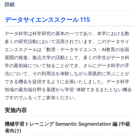
詳細
データサイエンススクール 115
データ科学は科学研究の基本の一つであり、本学における数
多くの研究活動において活用されています。このデータサイ
エンススクールは「数理・データサイエンス・AI教育の全国
展開の推進」拠点大学の活動として、多くの学生がデータ科
学の最前線について知ることができ、さらにデータ科学の手
法について、その利用法を体験しながら実践的に学ぶことが
できる機会を提供するように企画いたしました。データ科学
領域の最先端分野を基礎から学習･体験できるまたとない機会
ですのでふるってご参加ください。
実施内容
機械学習トレーニング Semantic Segmentation 編 (中級
者向け)