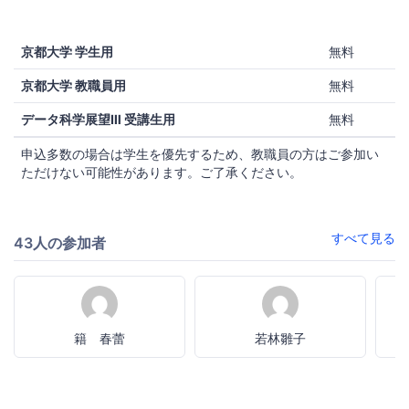
京都大学 学生用
無料
京都大学 教職員用
無料
データ科学展望Ⅲ 受講生用
無料
申込多数の場合は学生を優先するため、教職員の方はご参加い
ただけない可能性があります。ご了承ください。
すべて見る
43人の参加者
籍 春蕾
若林雛子