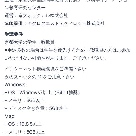
ン教育研究センター
運営：京大オリジナル株式会社
講師提供：アクロクエストテクノロジー株式会社
受講要件
京都大学の学生・教職員
※申込多数の場合は学生を優先するため、教職員の方はご参加
いただけない可能性があります。ご了承ください。
インターネット接続環境をご準備下さい
次のスペックのPCをご用意下さい
Windows
– OS：Windows7以上（64bit推奨）
– メモリ：8GB以上
– ディスク空き容量：5GB以上
Mac
– OS：10.8.5以上
– メモリ：8GB以上