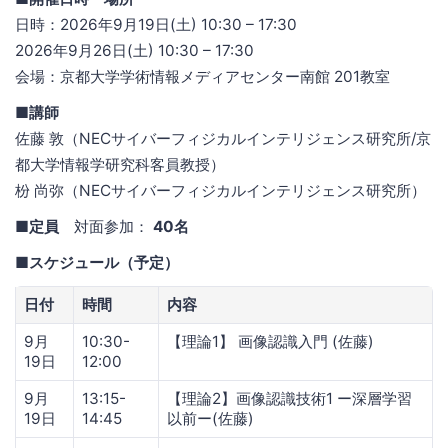
日時：2026年9月19日(土) 10:30 – 17:30
2026年9月26日(土) 10:30 – 17:30
会場：京都大学学術情報メディアセンター南館 201教室
■講師
佐藤 敦（NECサイバーフィジカルインテリジェンス研究所/京
都大学情報学研究科客員教授）
枌 尚弥（NECサイバーフィジカルインテリジェンス研究所）
■定員
対面参加：
40名
■スケジュール（予定）
日付
時間
内容
9月
10:30-
【理論1】 画像認識入門 (佐藤)
19日
12:00
9月
13:15-
【理論2】画像認識技術1 ー深層学習
19日
14:45
以前ー(佐藤)