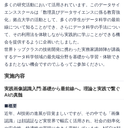
多くの研究活動において活用されています。このデータサイ
エンススクールは「数理及びデータサイエンスに係る教育強
化」拠点大学の活動として、多くの学生がデータ科学の最前
線について知ることができ、さらにデータ科学の手法につい
て、その利用法を体験しながら実践的に学ぶことができる機
会を提供するように企画いたしました。
世界トップクラスの技術開発に携わった実務家講師陣が講義
するデータ科学領域の最先端分野を基礎から学習・体験でき
るまたとない機会ですのでふるってご参加ください。
実施内容
実践画像認識入門:基礎から最前線へ。理論と実践で繋ぐ
AIの真髄
■概要
近年、AI技術の進展が目覚ましいですが、その中でも「画像
認識」は顔認証など実世界で幅広く活用され、社会の効率化