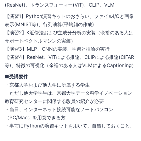
(ResNet)、トランスフォーマー(ViT)、CLIP、VLM
【演習1】Python演習キットのおさらい、ファイルI/Oと画像
表示(MNIST等)、行列演算(平均顔の作成)
【演習2】K近傍法および主成分分析の実装（余裕のある人は
サポートベクトルマシンの実装）
【演習3】MLP、CNNの実装、学習と推論の実行
【演習4】ResNet、ViTによる推論、CLIPによる推論(CIFAR
等)、特徴の可視化（余裕のある人はVLMによるCaptioning）
■受講要件
・京都大学および他大学に所属する学生
ただし他大学学生は、京都大学データ科学イノベーション
教育研究センターに関係する教員の紹介が必要
・当日、インターネット接続可能なノートパソコン
（PC/Mac）を用意できる方
・事前にPythonの演習キットを用いて、自習しておくこと。